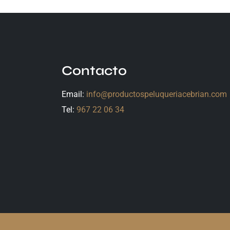
Contacto
Email:
info@productospeluqueriacebrian.com
Tel:
967 22 06 34