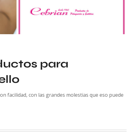
ductos para
ello
on facilidad, con las grandes molestias que eso puede