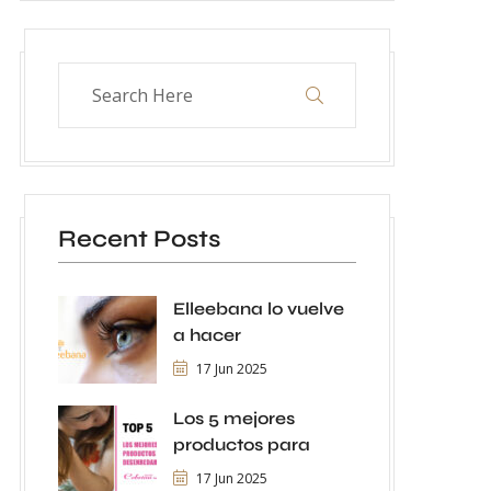
Recent Posts
Elleebana lo vuelve
a hacer
17 Jun 2025
Los 5 mejores
productos para
17 Jun 2025